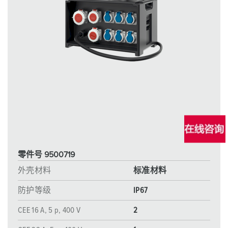
零件号 9500719
外壳材料
标准材料
防护等级
IP67
CEE 16 A, 5 p, 400 V
2