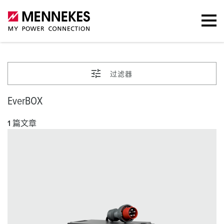
过滤器
EverBOX
1 篇文章