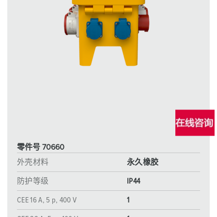
零件号 70660
外壳材料
永久橡胶
防护等级
IP44
CEE 16 A, 5 p, 400 V
1