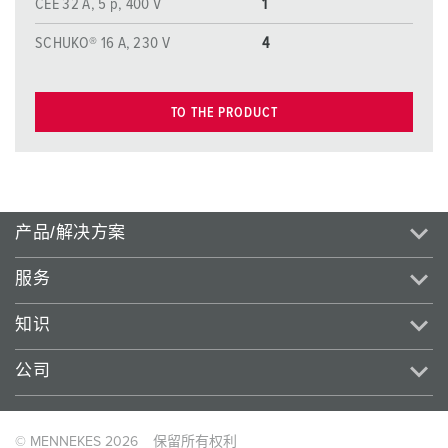
CEE 32 A, 5 p, 400 V
1
SCHUKO® 16 A, 230 V
4
TO THE PRODUCT
产品/解决方案
服务
知识
公司
© MENNEKES 2026
保留所有权利