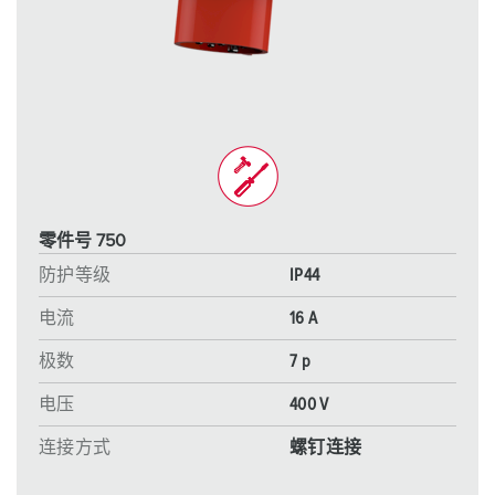
零件号 750
防护等级
IP44
电流
16 A
极数
7 p
电压
400 V
连接方式
螺钉连接