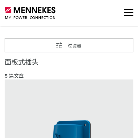
过滤器
面板式插头
5 篇文章