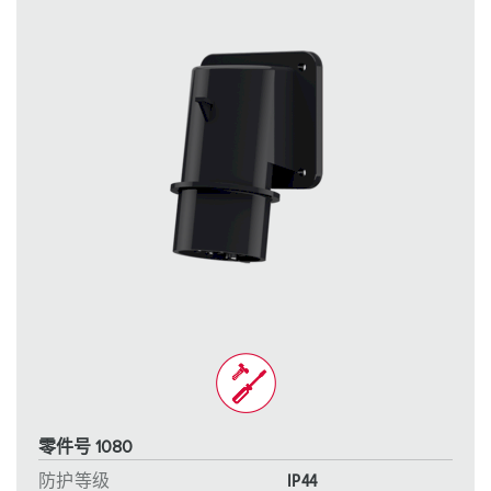
零件号 1080
防护等级
IP44