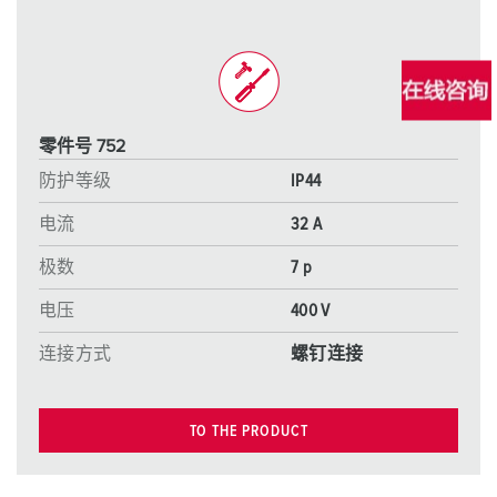
零件号 752
防护等级
IP44
电流
32 A
极数
7 p
电压
400 V
连接方式
螺钉连接
TO THE PRODUCT