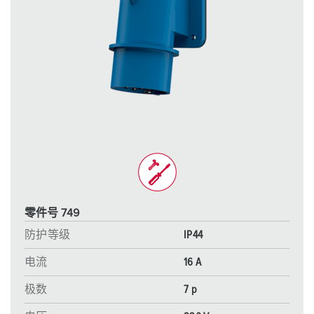
零件号 749
防护等级
IP44
电流
16 A
极数
7 p