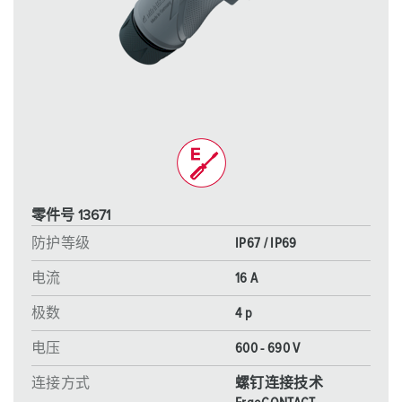
零件号 13671
防护等级
IP67 / IP69
电流
16 A
极数
4 p
电压
600 - 690 V
连接方式
螺钉连接技术