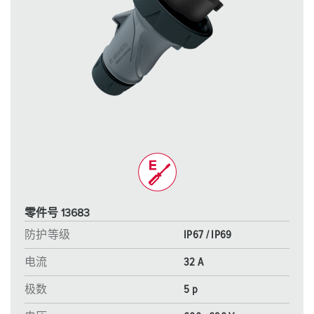
零件号 13683
防护等级
IP67 / IP69
电流
32 A
极数
5 p