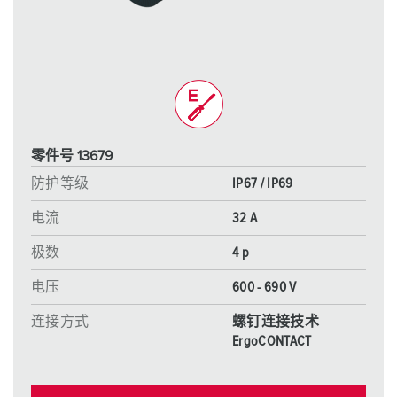
零件号 13679
防护等级
IP67 / IP69
电流
32 A
极数
4 p
电压
600 - 690 V
连接方式
螺钉连接技术
ErgoCONTACT