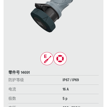
零件号 14691
防护等级
IP67 / IP69
电流
16 A
极数
5 p