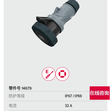
零件号 14679
防护等级
IP67 / IP69
电流
32 A