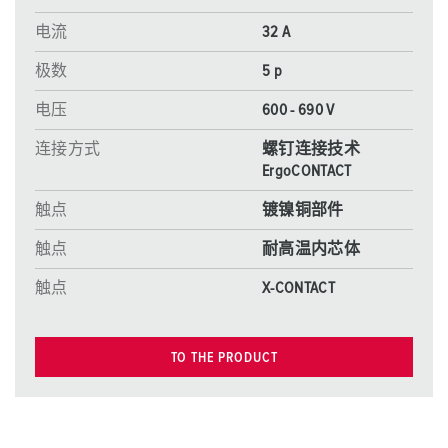
电流
32 A
极数
5 p
电压
600 - 690 V
连接方式
螺钉连接技术
ErgoCONTACT
触点
镀镍铜部件
触点
耐高温内芯体
触点
X-CONTACT
TO THE PRODUCT