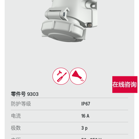
零件号 9303
防护等级
IP67
电流
16 A
极数
3 p