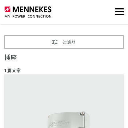
过滤器
插座
1 篇文章