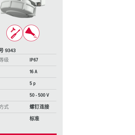
工业以太网
特殊插头插座
配件
 9343
等级
IP67
16 A
5 p
50 - 500 V
方式
螺钉连接
标准