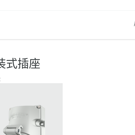
产品系列
创新解决方案
联系我们
产品知识
职业生涯
装式插座
工业插座
参考客户
联系我们
问题与解答
在曼奈柯斯工作
章
工业插头
全球机构
产品术语
工业连接器
材料
组合插座箱
连接技术
民用标准产品