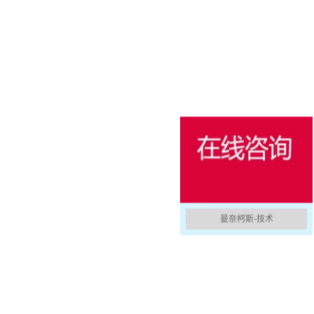
消防防护
用于冷藏集装箱的产品
户外
国防军用
活动和娱乐
曼奈柯斯-技术