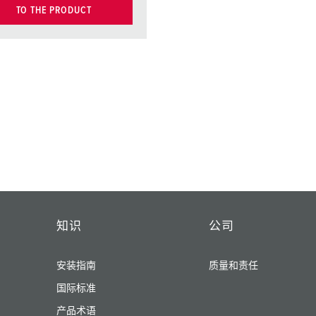
TO THE PRODUCT
知识
公司
安装指南
质量和责任
国际标准
产品术语