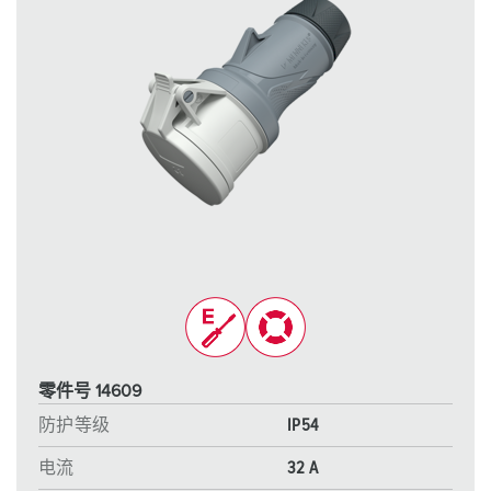
零件号 14609
防护等级
IP54
电流
32 A