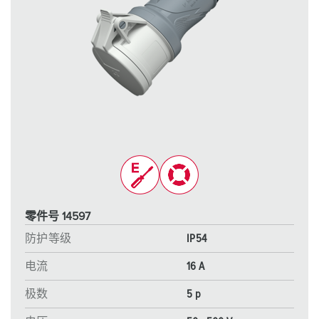
零件号 14597
防护等级
IP54
电流
16 A
极数
5 p