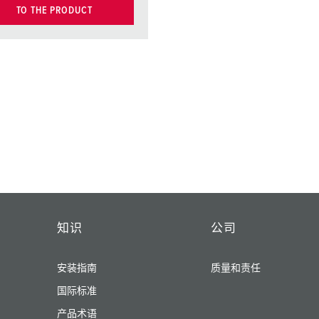
TO THE PRODUCT
知识
公司
安装指南
质量和责任
国际标准
产品术语