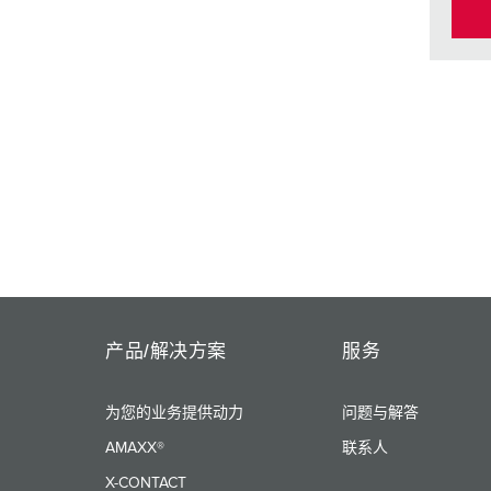
产品/解决方案
服务
为您的业务提供动力
问题与解答
AMAXX®
联系人
X-CONTACT