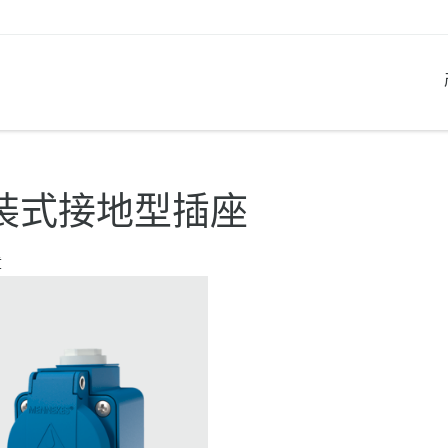
产品系列
创新解决方案
联系我们
产品知识
职业生涯
装式接地型插座
工业插座
参考客户
联系我们
问题与解答
在曼奈柯斯工作
章
工业插头
全球机构
产品术语
工业连接器
材料
组合插座箱
连接技术
民用标准产品