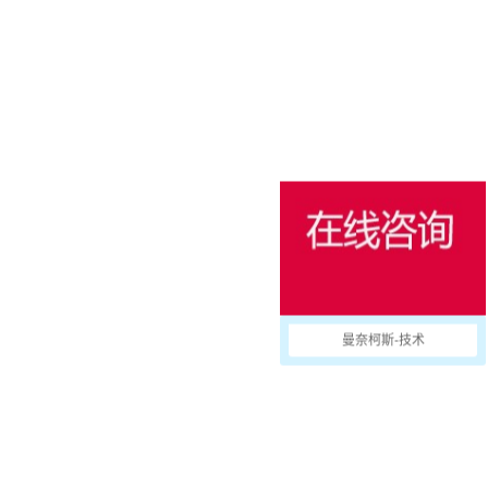
消防防护
用于冷藏集装箱的产品
户外
国防军用
活动和娱乐
曼奈柯斯-技术