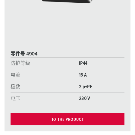
零件号 4904
防护等级
IP44
电流
16 A
极数
2 p+PE
电压
230 V
TO THE PRODUCT