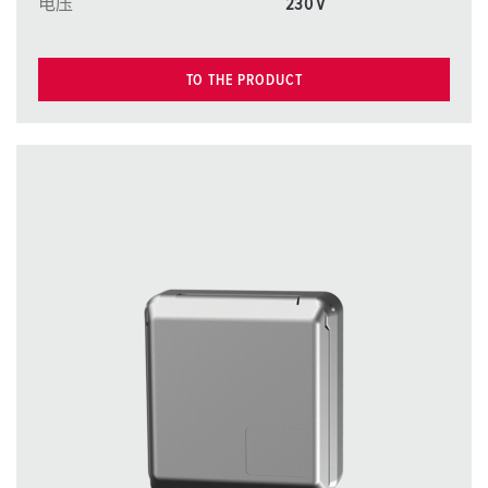
电压
230 V
TO THE PRODUCT