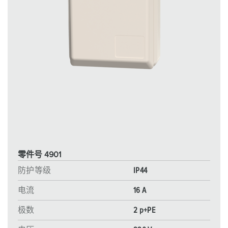
零件号 4901
防护等级
IP44
电流
16 A
极数
2 p+PE