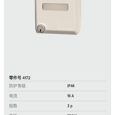
零件号 4172
防护等级
IP44
电流
16 A
极数
3 p