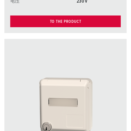
电压
230 V
TO THE PRODUCT