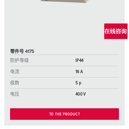
零件号 4175
防护等级
IP44
电流
16 A
极数
5 p
电压
400 V
TO THE PRODUCT