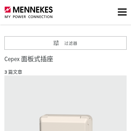
过滤器
Cepex 面板式插座
3 篇文章