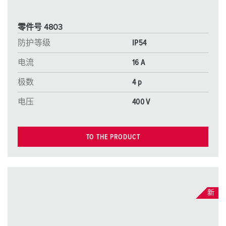
零件号 4803
防护等级
IP54
电流
16 A
极数
4 p
电压
400 V
TO THE PRODUCT
新