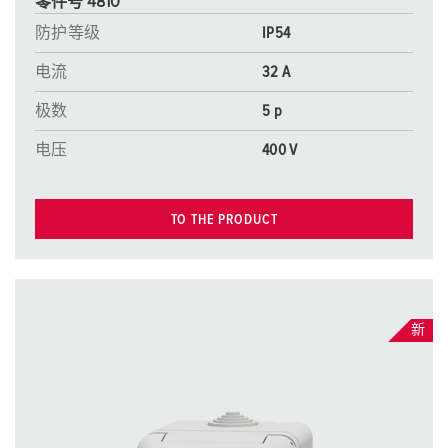
零件号 4810
防护等级
IP54
电流
32 A
极数
5 p
电压
400 V
TO THE PRODUCT
新