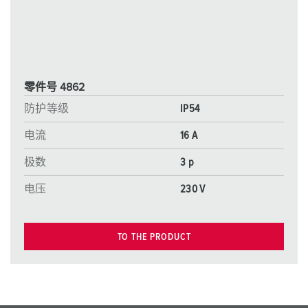
零件号 4862
防护等级
IP54
电流
16 A
极数
3 p
电压
230 V
TO THE PRODUCT