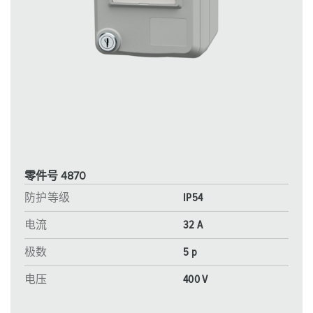
零件号 4870
防护等级
IP54
电流
32 A
极数
5 p
电压
400 V