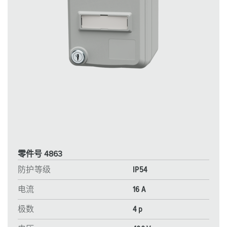
零件号 4863
防护等级
IP54
电流
16 A
极数
4 p