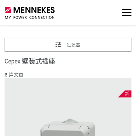
过滤器
Cepex 壁装式插座
6 篇文章
新