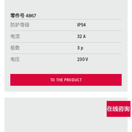
零件号 4867
防护等级
IP54
电流
32 A
极数
3 p
电压
230 V
TO THE PRODUCT
新