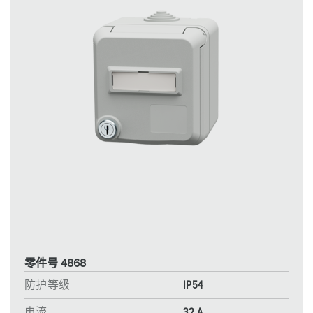
零件号 4868
防护等级
IP54
电流
32 A