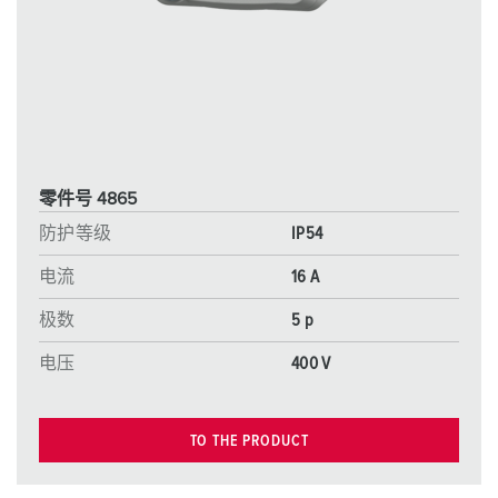
零件号 4865
防护等级
IP54
电流
16 A
极数
5 p
电压
400 V
TO THE PRODUCT