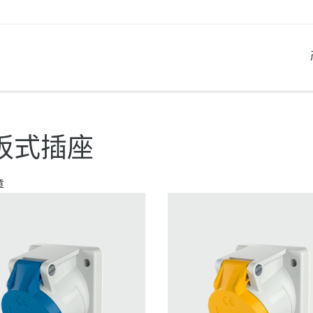
产品系列
创新解决方案
联系我们
产品知识
职业生涯
板式插座
工业插座
参考客户
联系我们
问题与解答
在曼奈柯斯工作
章
工业插头
全球机构
产品术语
工业连接器
材料
组合插座箱
连接技术
民用标准产品