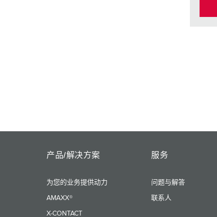
产品/解决方案
服务
为您的业务提供动力
问题与解答
AMAXX®
联系人
X-CONTACT