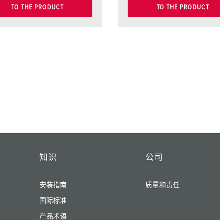
TO THE PRODUCT
TO THE PRODUCT
知识
公司
安装指南
质量和责任
国际标准
产品术语