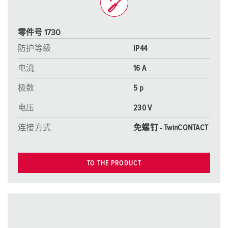
零件号 1730
防护等级
IP44
电流
16 A
极数
5 p
电压
230 V
连接方式
免螺钉 - TwinCONTACT
TO THE PRODUCT