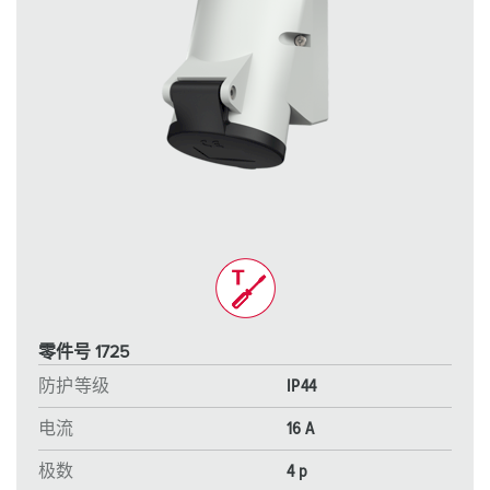
零件号 1725
防护等级
IP44
电流
16 A
极数
4 p