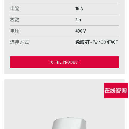
电流
16 A
极数
4 p
电压
400 V
连接方式
免螺钉 - TwinCONTACT
TO THE PRODUCT