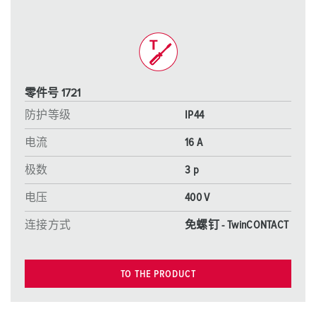
零件号 1721
防护等级
IP44
电流
16 A
极数
3 p
电压
400 V
连接方式
免螺钉 - TwinCONTACT
TO THE PRODUCT