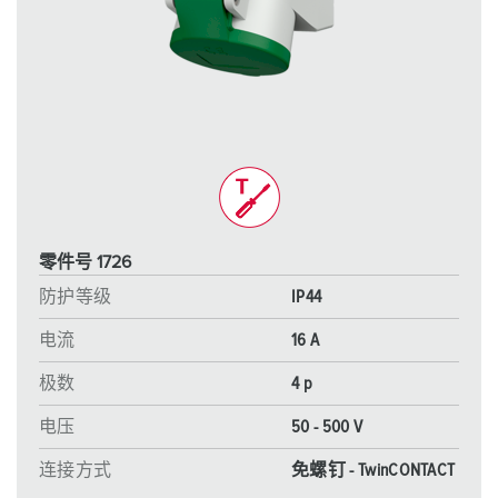
零件号 1726
防护等级
IP44
电流
16 A
极数
4 p
电压
50 - 500 V
连接方式
免螺钉 - TwinCONTACT