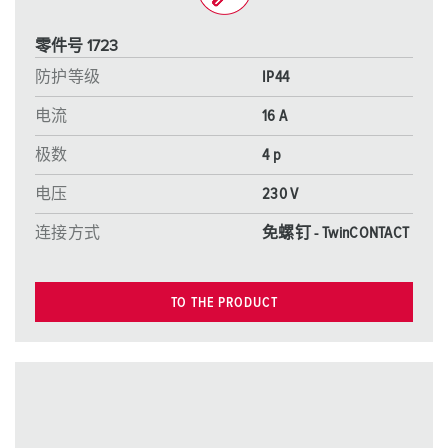
零件号 1723
防护等级
IP44
电流
16 A
极数
4 p
电压
230 V
连接方式
免螺钉 - TwinCONTACT
TO THE PRODUCT