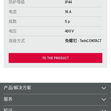
防护等级
IP44
电流
16 A
极数
5 p
电压
400 V
连接方式
免螺钉 - TwinCONTACT
TO THE PRODUCT
产品/解决方案
服务
知识