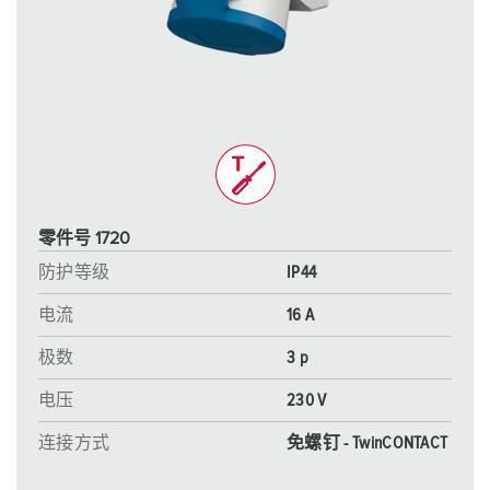
零件号 1720
防护等级
IP44
电流
16 A
极数
3 p
电压
230 V
连接方式
免螺钉 - TwinCONTACT