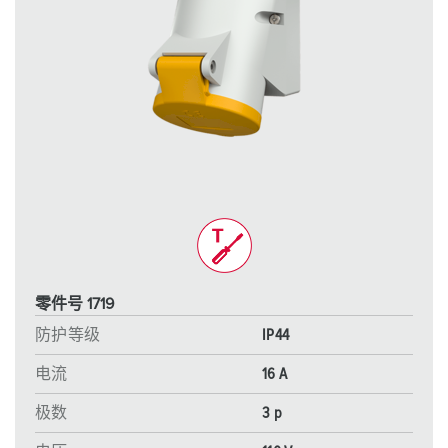
零件号 1719
防护等级
IP44
电流
16 A
极数
3 p