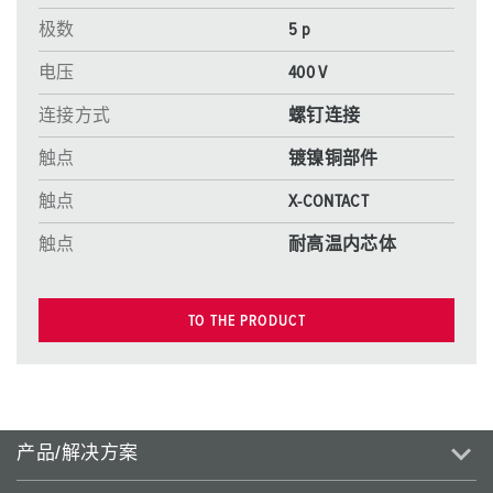
极数
5 p
电压
400 V
连接方式
螺钉连接
触点
镀镍铜部件
触点
X-CONTACT
触点
耐高温内芯体
TO THE PRODUCT
产品/解决方案