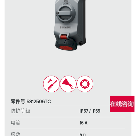
零件号 5812506TC
防护等级
IP67 / IP69
电流
16 A
极数
5 p