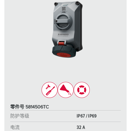
零件号 5814506TC
防护等级
IP67 / IP69
电流
32 A