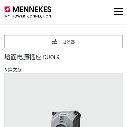
过滤器
墙面电源插座 DUOi R
3 篇文章