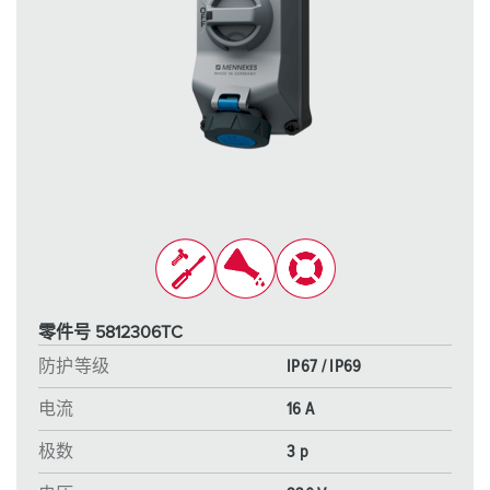
零件号 5812306TC
防护等级
IP67 / IP69
电流
16 A
极数
3 p