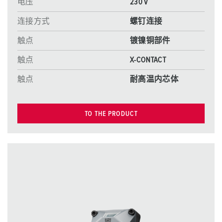
电压
230 V
连接方式
螺钉连接
触点
镀镍铜部件
触点
X-CONTACT
触点
耐高温内芯体
TO THE PRODUCT