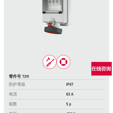
零件号 7311
防护等级
IP67
电流
63 A
极数
5 p