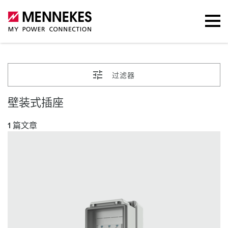
过滤器
壁装式插座
1 篇文章