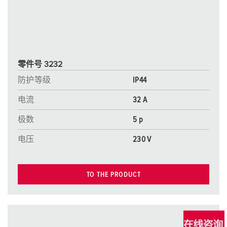
零件号 3232
防护等级
IP44
电流
32 A
极数
5 p
电压
230 V
TO THE PRODUCT