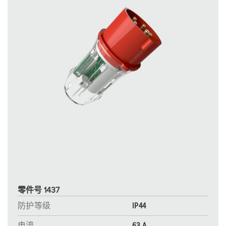
零件号 1437
防护等级
IP44
电流
63 A