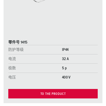
零件号 1415
防护等级
IP44
电流
32 A
极数
5 p
电压
400 V
TO THE PRODUCT