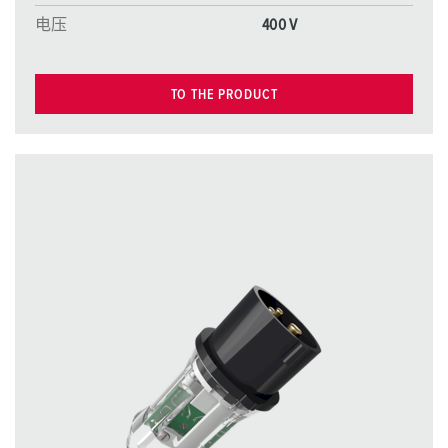
电压
400 V
TO THE PRODUCT