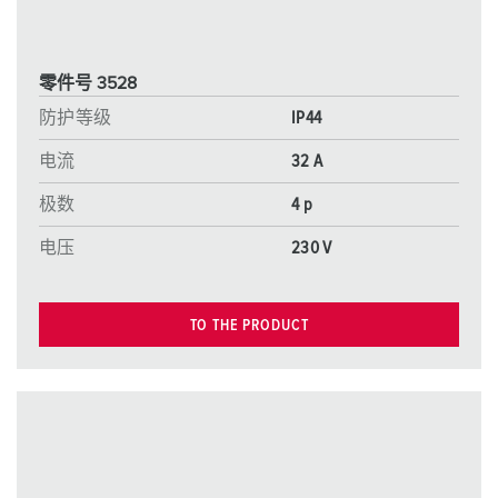
零件号 3528
防护等级
IP44
电流
32 A
极数
4 p
电压
230 V
TO THE PRODUCT