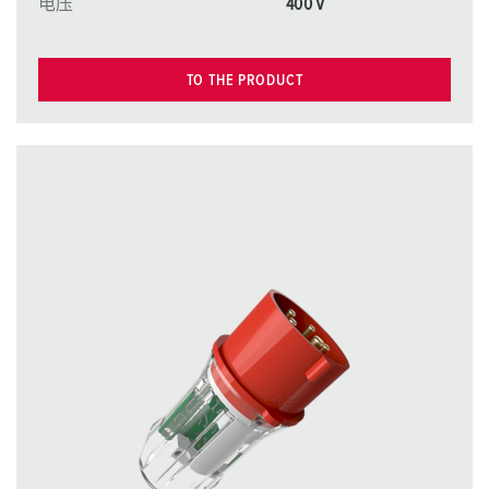
电压
400 V
TO THE PRODUCT