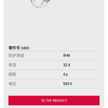
零件号 3461
防护等级
IP44
电流
32 A
极数
4 p
电压
500 V
TO THE PRODUCT