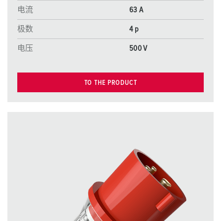
电流
63 A
极数
4 p
电压
500 V
TO THE PRODUCT