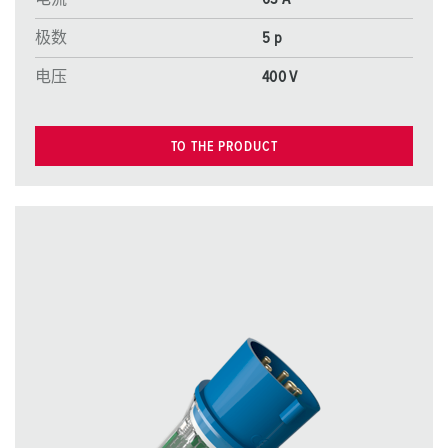
极数
5 p
电压
400 V
TO THE PRODUCT