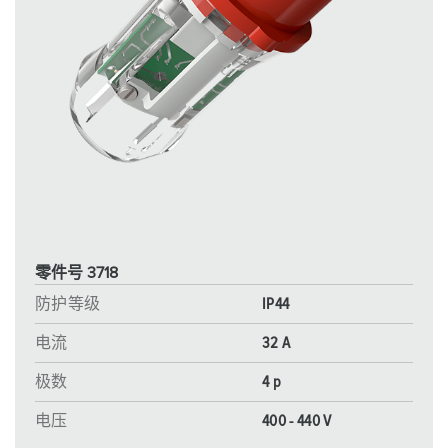
零件号 3718
防护等级
IP44
电流
32 A
极数
4 p
电压
400 - 440 V