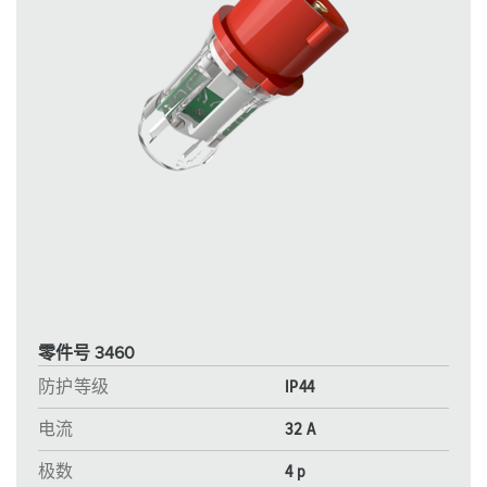
零件号 3460
防护等级
IP44
电流
32 A
极数
4 p