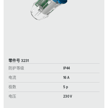
零件号 3231
防护等级
IP44
电流
16 A
极数
5 p
电压
230 V