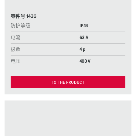
零件号 1436
防护等级
IP44
电流
63 A
极数
4 p
电压
400 V
TO THE PRODUCT