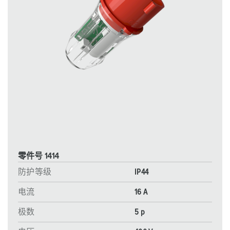
零件号 1414
防护等级
IP44
电流
16 A
极数
5 p