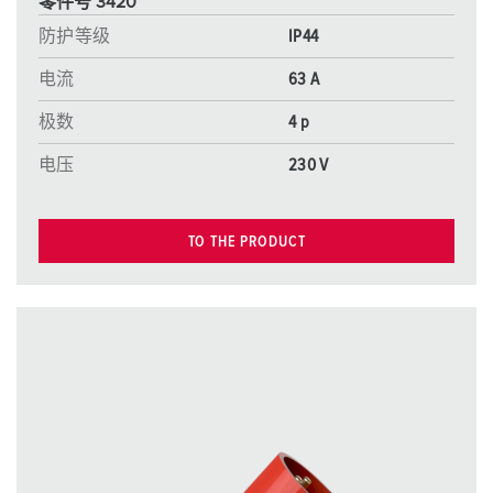
零件号 3420
防护等级
IP44
电流
63 A
极数
4 p
电压
230 V
TO THE PRODUCT