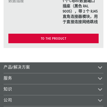
数据插座
1 个 Cepex 数据端口
插座（黑色 RAL
9005），带 2 个 RJ45
直角连接器模块，用
于直接连接网络跳线
TO THE PRODUCT
产品/解决方案
服务
知识
公司