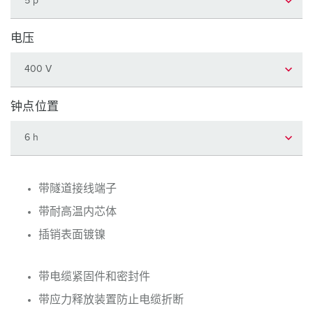
电压
钟点位置
带隧道接线端子
带耐高温内芯体
插销表面镀镍
带电缆紧固件和密封件
带应力释放装置防止电缆折断