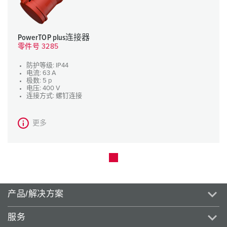
PowerTOP plus连接器
零件号 3285
防护等级: IP44
电流: 63 A
极数: 5 p
电压: 400 V
连接方式: 螺钉连接
更多
产品/解决方案
服务