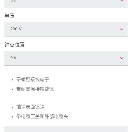
电压
钟点位置
带螺钉接线端子
带耐高温接触载体
插销表面镀镍
带电缆压盖和外部电缆夹