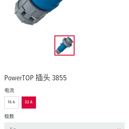
PowerTOP 插头 3855
电流
16 A
32 A
极数