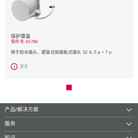
保护罩盖
零件号 40786
用于防水插头、壁装式和面板式插头 32 A, 5 p + 7 p
更多
产品/解决方案
服务