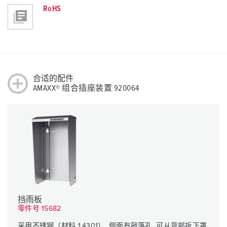
RoHS
合适的配件
AMAXX® 组合插座装置 920064
挡雨板
零件号 15682
采用不锈钢（材料 1.4301）, 侧面有敲落孔, 可从背部拆下罩