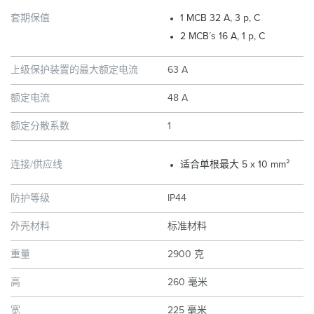
套期保值
1 MCB 32 A, 3 p, C
2 MCB´s 16 A, 1 p, C
上级保护装置的最大额定电流
63 A
额定电流
48 A
额定分散系数
1
连接/供应线
适合单根最大 5 x 10 mm²
防护等级
IP44
外壳材料
标准材料
重量
2900 克
高
260 毫米
宽
225 毫米