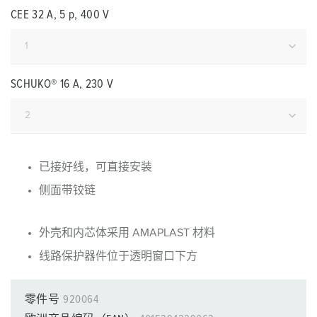
CEE 32 A, 5 p, 400 V
SCHUKO® 16 A, 230 V
已接好线，可直接安装
侧面带铰链
外壳和内芯体采用 AMAPLAST 材料
线路保护器件位于透明窗口下方
零件号
920064