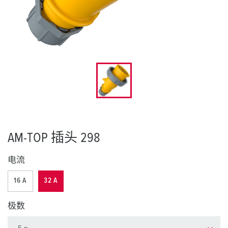
AM-TOP 插头 298
电流
16 A
32 A
极数