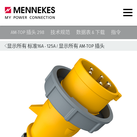
AM-TOP 插头 298
技术规范
数据表 & 下载
指令
合适
显示所有 标准16A - 125A
/
显示所有 AM-TOP 插头