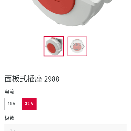
面板式插座 2988
电流
16 A
32 A
极数