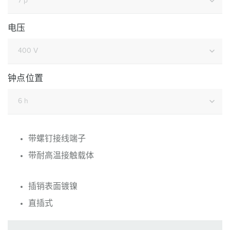
电压
钟点位置
带螺钉接线端子
带耐高温接触载体
插销表面镀镍
直插式