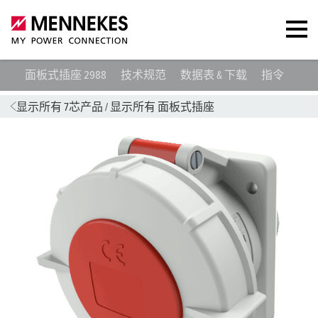
面板式插座 2988
技术规范
数据表 & 下载
指令
合
显示所有 7芯产品
/
显示所有 面板式插座