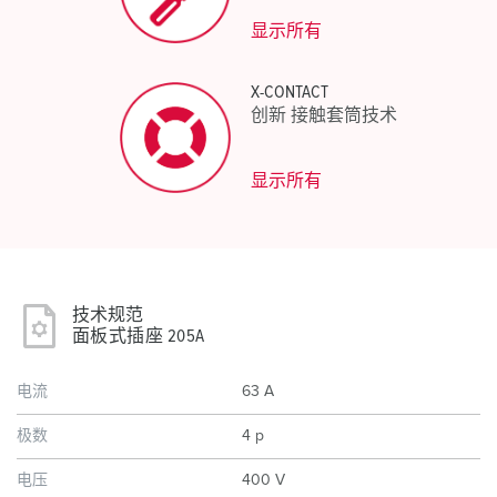
显示所有
X-CONTACT
创新 接触套筒技术
显示所有
技术规范
面板式插座 205A
电流
63 A
极数
4 p
电压
400 V