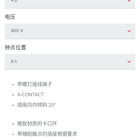
电压
钟点位置
带螺钉接线端子
X-CONTACT
插座向内倾斜 20°
橡胶材质的卡口环
带辅助触点的插座根据要求