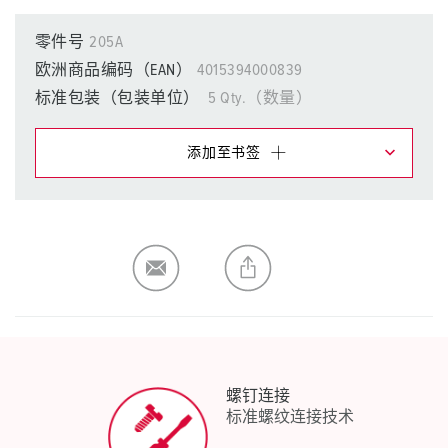
零件号
205A
欧洲商品编码（EAN）
4015394000839
标准包装（包装单位）
5 Qty.（数量）
添加至书签
在提醒清单/购物车中，您可在不同清单上管理我们的产
品。
我的清单
(0)
添加
生成新清单
螺钉连接
标准螺纹连接技术