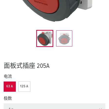
面板式插座 205A
电流
63 A
125 A
极数