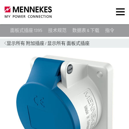
面板式插座 1395
技术规范
数据表 & 下载
指令
合
显示所有 附加插座
/
显示所有 面板式插座