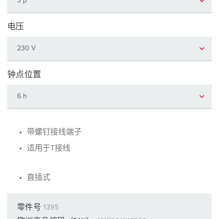
电压
钟点位置
带螺钉接线端子
适用于T接线
直插式
零件号
1395