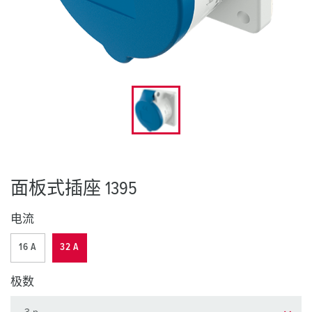
面板式插座 1395
电流
16 A
32 A
极数