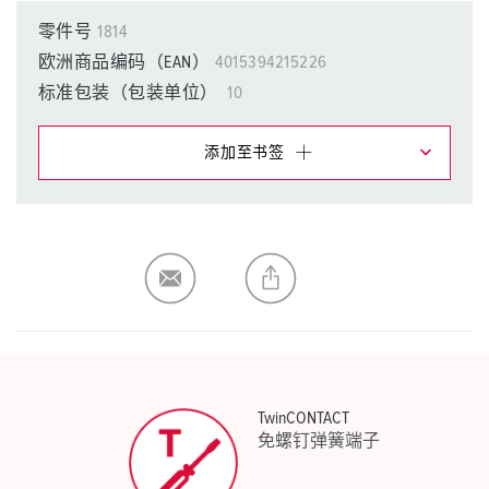
零件号
1814
欧洲商品编码（EAN）
4015394215226
标准包装（包装单位）
10
添加至书签
在提醒清单/购物车中，您可在不同清单上管理我们的产
品。
我的清单
(0)
添加
生成新清单
TwinCONTACT
免螺钉弹簧端子