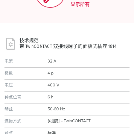
显示所有
技术规范
带 TwinCONTACT 双接线端子的面板式插座 1814
电流
32 A
极数
4 p
电压
400 V
钟点位置
6 h
赫兹
50-60 Hz
连接方式
免螺钉 - TwinCONTACT
触点
标准