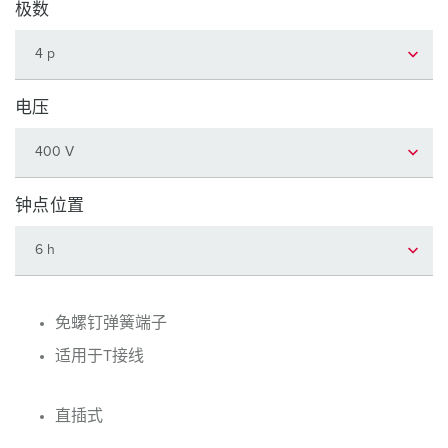
极数
电压
钟点位置
免螺钉弹簧端子
适用于T接线
直插式