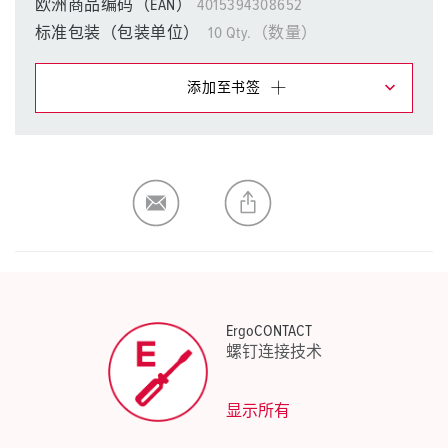
欧洲商品编码（EAN）
4015394308652
标准包装（包装单位）
10 Qty.（数量）
添加至书签
在提醒清单/购物车中，您可在不同清单上管理我们的产
品。
我的清单
(0)
添加
生成新清单
ErgoCONTACT
螺钉连接技术
显示所有