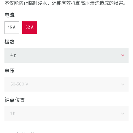
不仅能防止临时浸水，还能有效抵御高压清洗造成的损害。
电流
16 A
32 A
极数
电压
钟点位置