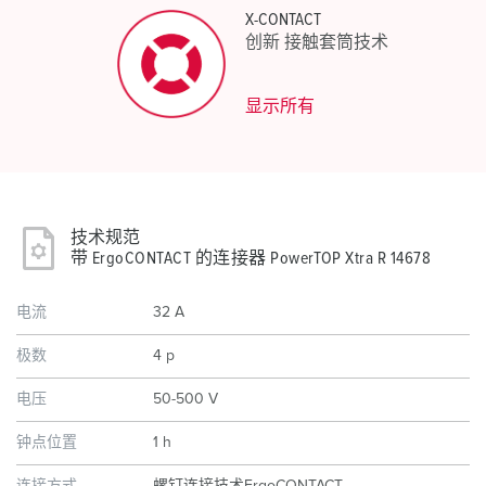
X-CONTACT
创新 接触套筒技术
显示所有
技术规范
带 ErgoCONTACT 的连接器 PowerTOP Xtra R 14678
电流
32 A
极数
4 p
电压
50-500 V
钟点位置
1 h