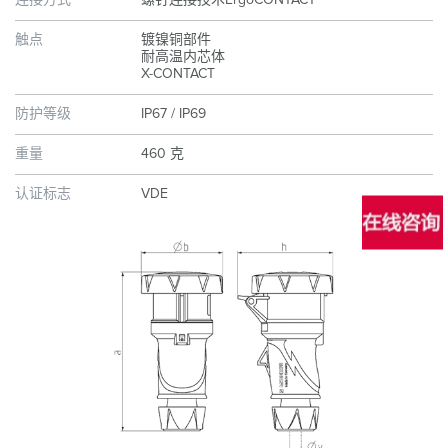
连接方式
螺钉连接技术ErgoCONTACT
触点
镀镍铜部件
耐高温内芯体
X-CONTACT
防护等级
IP67 / IP69
重量
460 克
认证标志
VDE