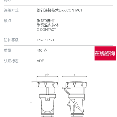
赫兹
连接方式
螺钉连接技术ErgoCONTACT
触点
镀镍铜部件
耐高温内芯体
X-CONTACT
防护等级
IP67 / IP69
重量
410 克
认证标志
VDE