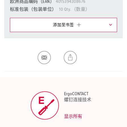
欧洲商品编码（EAN）
4015394308676
标准包装（包装单位）
10 Qty.（数量）
添加至书签
在提醒清单/购物车中，您可在不同清单上管理我们的产
品。
我的清单
(0)
添加
生成新清单
ErgoCONTACT
螺钉连接技术
显示所有