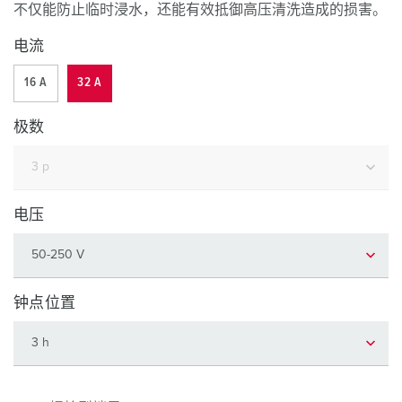
不仅能防止临时浸水，还能有效抵御高压清洗造成的损害。
电流
16 A
32 A
极数
电压
钟点位置