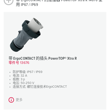
带 ErgoCONTACT 的连接器 PowerTOP Xtra R 14676 使
用 IP67 / IP69
带 ErgoCONTACT 的插头 PowerTOP® Xtra R
零件号 13676
防护等级: IP67 / IP69
电流: 32 A
极数: 3 p
电压: 50-250 V
连接方式: 螺钉连接技术ErgoCONTACT
更多