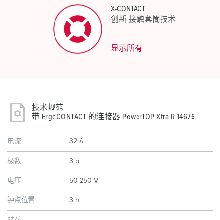
X-CONTACT
创新 接触套筒技术
显示所有
技术规范
带 ErgoCONTACT 的连接器 PowerTOP Xtra R 14676
电流
32 A
极数
3 p
电压
50-250 V
钟点位置
3 h