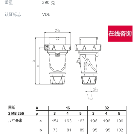
重量
390 克
认证标志
VDE