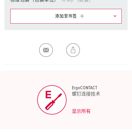
标准包装（包装单位）
10 Qty.（数量）
添加至书签
在提醒清单/购物车中，您可在不同清单上管理我们的产
品。
我的清单
(0)
添加
生成新清单
ErgoCONTACT
螺钉连接技术
显示所有