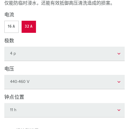
仅能防临时浸水，还能有效抵御高压清洗造成的损害。
电流
16 A
32 A
极数
电压
钟点位置