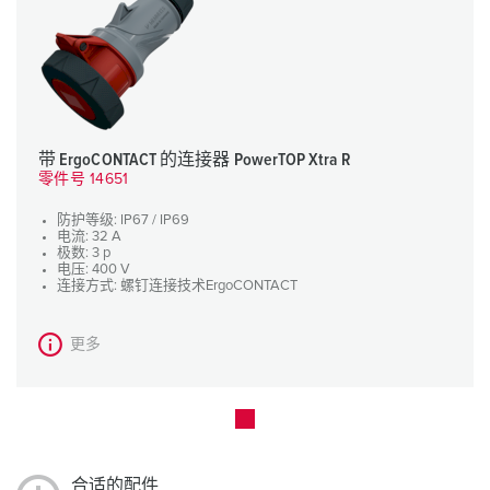
带 ErgoCONTACT 的连接器 PowerTOP Xtra R
零件号 14651
防护等级: IP67 / IP69
电流: 32 A
极数: 3 p
电压: 400 V
连接方式: 螺钉连接技术ErgoCONTACT
更多
合适的配件