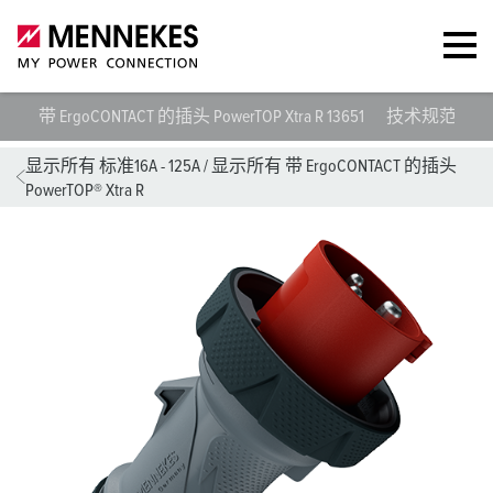
带 ErgoCONTACT 的插头 PowerTOP Xtra R 13651
技术规范
数
显示所有 标准16A - 125A
/
显示所有 带 ErgoCONTACT 的插头
PowerTOP® Xtra R