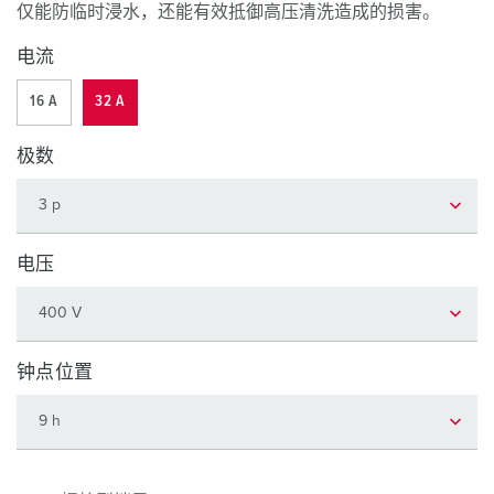
仅能防临时浸水，还能有效抵御高压清洗造成的损害。
电流
16 A
32 A
极数
电压
钟点位置