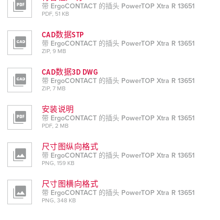
带 ErgoCONTACT 的插头 PowerTOP Xtra R 13651
PDF, 51 KB
CAD数据STP
带 ErgoCONTACT 的插头 PowerTOP Xtra R 13651
ZIP, 9 MB
CAD数据3D DWG
带 ErgoCONTACT 的插头 PowerTOP Xtra R 13651
ZIP, 7 MB
安装说明
带 ErgoCONTACT 的插头 PowerTOP Xtra R 13651
PDF, 2 MB
尺寸图纵向格式
带 ErgoCONTACT 的插头 PowerTOP Xtra R 13651
PNG, 159 KB
尺寸图横向格式
带 ErgoCONTACT 的插头 PowerTOP Xtra R 13651
PNG, 348 KB