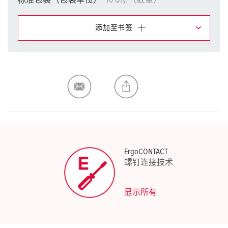
标准包装（包装单位）
10 Qty.（数量）
添加至书签
在提醒清单/购物车中，您可在不同清单上管理我们的产
品。
我的清单
(0)
添加
生成新清单
ErgoCONTACT
螺钉连接技术
显示所有