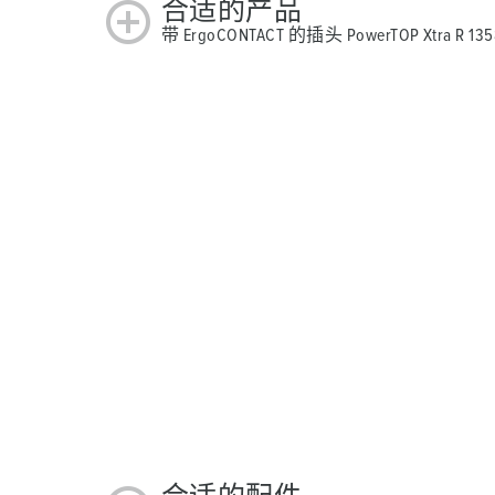
合适的产品
带 ErgoCONTACT 的插头 PowerTOP Xtra R 13