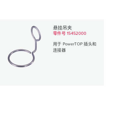
悬挂吊夹
零件号 15452000
用于 PowerTOP 插头和
连接器