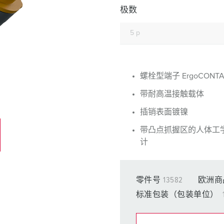
工业以太网
极数
特殊插头插座
配件
螺栓型端子 ErgoCONTA
带耐高温接触载体
插销表面镀镍
带凸点抓握区的人体工
计
零件号
13582
欧洲商
标准包装（包装单位）