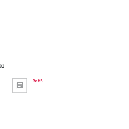
82
RoHS