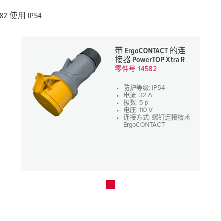
582 使用 IP54
带 ErgoCONTACT 的连
接器 PowerTOP Xtra R
零件号 14582
防护等级: IP54
电流: 32 A
极数: 5 p
电压: 110 V
连接方式: 螺钉连接技术
ErgoCONTACT