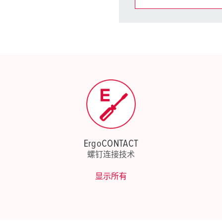
在提醒清单/购
我的清单
(0)
ErgoCONTACT
螺钉连接技术
显示所有