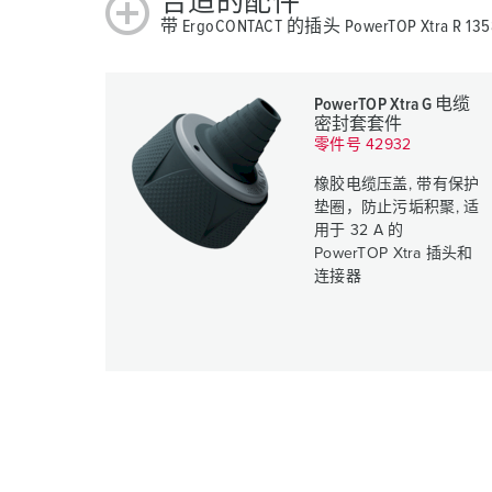
合适的配件
带 ErgoCONTACT 的插头 PowerTOP Xtra R 135
PowerTOP Xtra G 电缆
密封套套件
零件号 42932
橡胶电缆压盖, 带有保护
垫圈，防止污垢积聚, 适
用于 32 A 的
PowerTOP Xtra 插头和
连接器