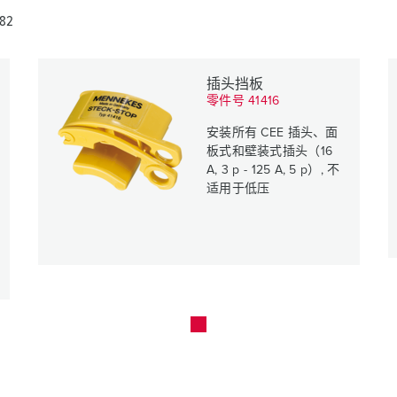
82
插头挡板
零件号 41416
安装所有 CEE 插头、面
板式和壁装式插头（16
A, 3 p - 125 A, 5 p）, 不
适用于低压