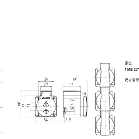
我的清单
(0)