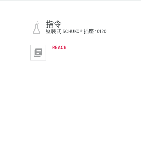
指令
壁装式 SCHUKO® 插座 10120
REACh