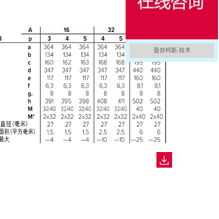
曼奈柯斯-技术