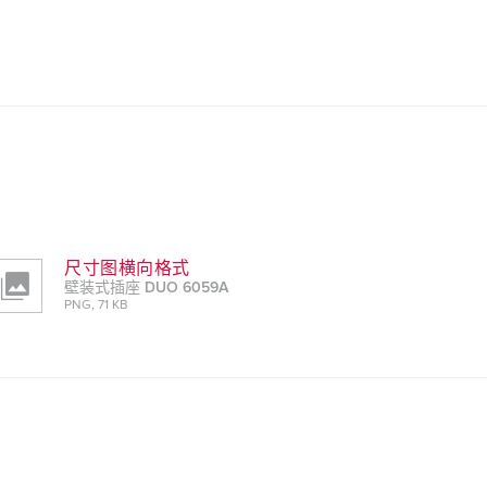
尺寸图横向格式
壁装式插座 DUO 6059A
PNG, 71 KB