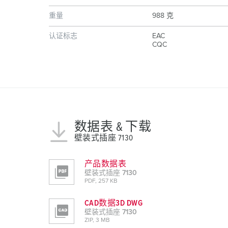
重量
988 克
认证标志
EAC
CQC
数据表 & 下载
壁装式插座 7130
产品数据表
壁装式插座 7130
PDF, 257 KB
CAD数据3D DWG
壁装式插座 7130
ZIP, 3 MB