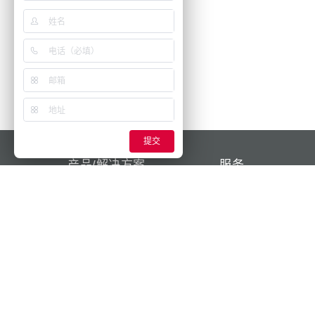
提交
产品/解决方案
服务
为您的业务提供动力
问题与解答
AMAXX®
联系人
X-CONTACT