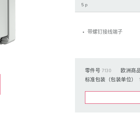
工业以太网
特殊插头插座
配件
带螺钉接线端子
零件号
7130
欧洲商品
标准包装（包装单位）
在提醒清单/购
我的清单
(0)