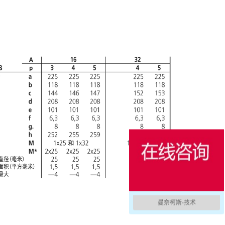
曼奈柯斯-技术