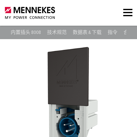
内置插头 8008
技术规范
数据表 & 下载
指令
合适