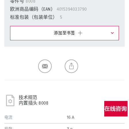
零件号
8008
欧洲商品编码（EAN）
4015394033790
标准包装（包装单位）
5
添加至书签
在提醒清单/购物车中，您可在不同清单上管理我们的产
品。
我的清单
(0)
添加
生成新清单
技术规范
内置插头 8008
电流
16 A