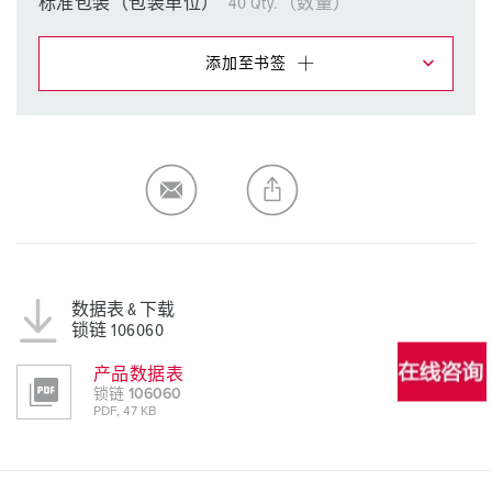
标准包装（包装单位）
40 Qty.（数量）
添加至书签
在提醒清单/购物车中，您可在不同清单上管理我们的产
品。
我的清单
(0)
添加
生成新清单
数据表 & 下载
锁链 106060
产品数据表
锁链 106060
PDF, 47 KB