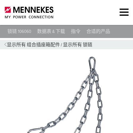
锁链 106060
数据表 & 下载
指令
合适的产品
显示所有 组合插座箱配件
/
显示所有 锁链